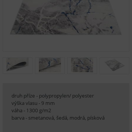
druh příze - polypropylen/ polyester
výška vlasu - 9 mm
váha - 1300 g/m2
barva - smetanová, šedá, modrá, písková