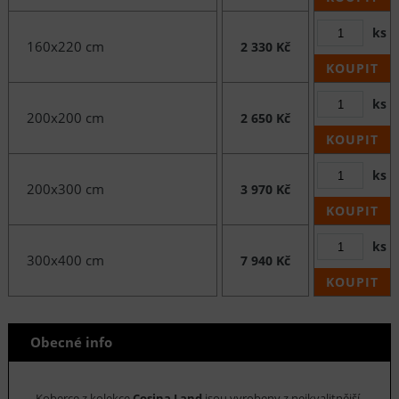
ks
160x220 cm
2 330 Kč
KOUPIT
ks
200x200 cm
2 650 Kč
KOUPIT
ks
200x300 cm
3 970 Kč
KOUPIT
ks
300x400 cm
7 940 Kč
KOUPIT
Obecné info
Koberce z kolekce
Cosina Land
jsou vyrobeny z nejkvalitnější