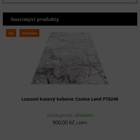
Související produkty
tip
novinka
Luxusní kusový koberec Cosina Land PT0240
Dostupnost:
skladem
900,00 Kč
s DPH