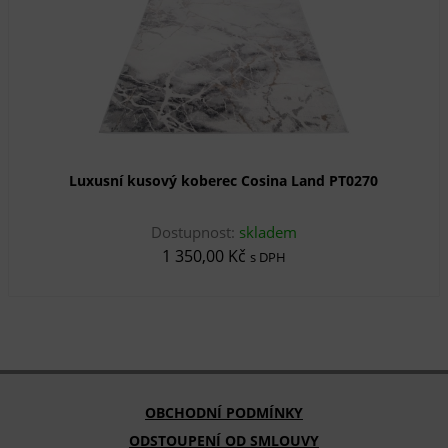
Luxusní kusový koberec Cosina Land PT0270
Dostupnost:
skladem
1 350,00 Kč
s DPH
OBCHODNÍ PODMÍNKY
ODSTOUPENÍ OD SMLOUVY