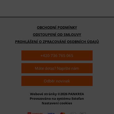
OBCHODNÍ PODMÍNKY
ODSTOUPENÍ OD SMLOUVY
PROHLÁŠENÍ O ZPRACOVÁNÍ OSOBNÍCH ÚDAJŮ
+420 736 765 065
Máte dotaz? Napište nám
Odběr novinek
Webové stránky ©2026 PANKREA
Provozováno na systému Estofan
Nastavení cookies