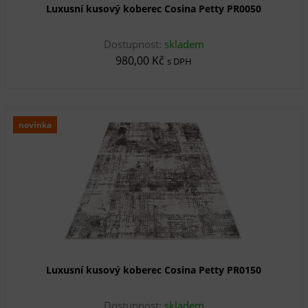
Luxusní kusový koberec Cosina Petty PR0050
Dostupnost:
skladem
980,00 Kč
s DPH
novinka
Luxusní kusový koberec Cosina Petty PR0150
Dostupnost:
skladem