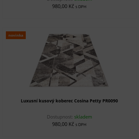
980,00 Kč
s DPH
novinka
Luxusní kusový koberec Cosina Petty PR0090
Dostupnost:
skladem
980,00 Kč
s DPH