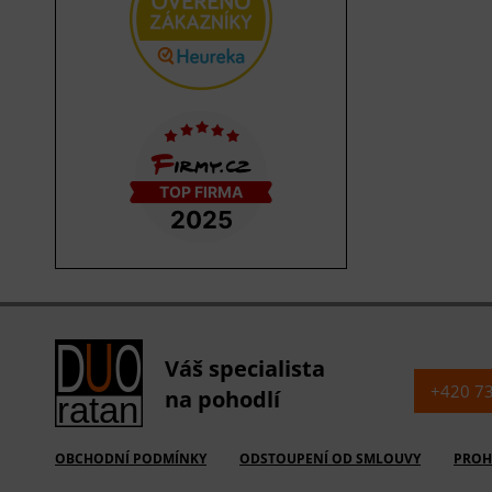
Váš specialista
+420 7
na pohodlí
OBCHODNÍ PODMÍNKY
ODSTOUPENÍ OD SMLOUVY
PROH