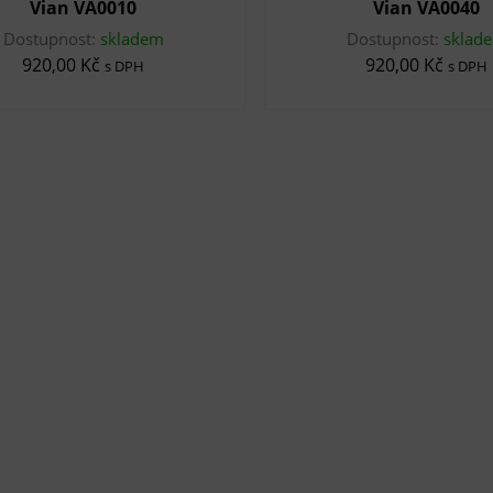
Vian VA0010
Vian VA0040
Dostupnost:
skladem
Dostupnost:
sklad
920,00 Kč
920,00 Kč
s DPH
s DPH