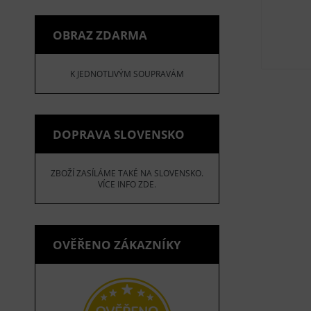
OBRAZ ZDARMA
K JEDNOTLIVÝM SOUPRAVÁM
DOPRAVA SLOVENSKO
ZBOŽÍ ZASÍLÁME TAKÉ NA SLOVENSKO.
VÍCE INFO ZDE.
OVĚŘENO ZÁKAZNÍKY