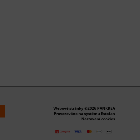
Webové stránky ©2026 PANKREA
k
Provozováno na systému Estofan
Nastavení cookies