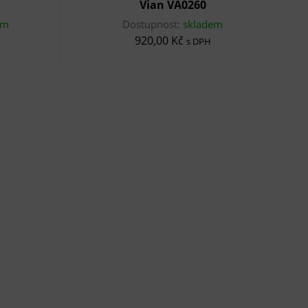
Vian VA0260
em
Dostupnost:
skladem
920,00 Kč
s DPH