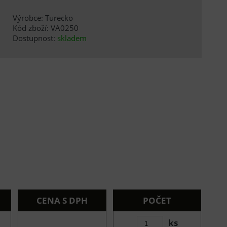
Výrobce: Turecko
Kód zboží: VA0250
Dostupnost:
skladem
CENA S DPH
POČET
ks