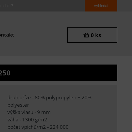
ontakt
0 ks
250
druh příze - 80% polypropylen + 20%
polyester
výška vlasu - 9 mm
váha - 1300 g/m2
počet vpichů/m2 - 224 000