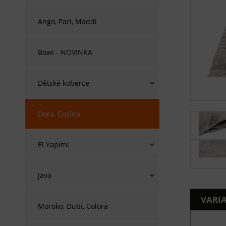
Ango, Pari, Maddi
Bowi - NOVINKA
Dětské koberce
Dora, Cosina
El Yapimi
Java
VARI
Moroko, Dubi, Colora