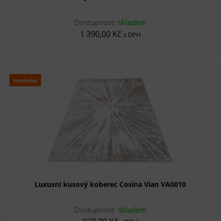
Dostupnost:
skladem
1 390,00 Kč
s DPH
novinka
Luxusní kusový koberec Cosina Vian VA0010
Dostupnost:
skladem