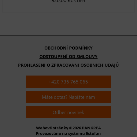
920,00 Kč
s DPH
OBCHODNÍ PODMÍNKY
ODSTOUPENÍ OD SMLOUVY
PROHLÁŠENÍ O ZPRACOVÁNÍ OSOBNÍCH ÚDAJŮ
+420 736 765 065
Máte dotaz? Napište nám
Odběr novinek
Webové stránky ©2026 PANKREA
Provozováno na systému Estofan