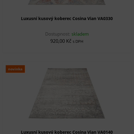
Luxusní kusový koberec Cosina Vian VA0330
Dostupnost:
skladem
920,00 Kč
s DPH
novinka
Luxusní kusový koberec Cosina Vian VA0140