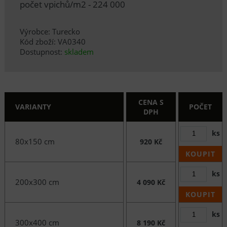
počet vpichů/m2 - 224 000
Výrobce: Turecko
Kód zboží: VA0340
Dostupnost:
skladem
CENA S
VARIANTY
POČET
DPH
ks
80x150 cm
920 Kč
KOUPIT
ks
200x300 cm
4 090 Kč
KOUPIT
ks
300x400 cm
8 190 Kč