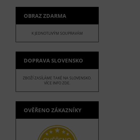
OBRAZ ZDARMA
K JEDNOTLIVÝM SOUPRAVÁM
DOPRAVA SLOVENSKO
ZBOŽÍ ZASÍLÁME TAKÉ NA SLOVENSKO.
VÍCE INFO ZDE.
OVĚŘENO ZÁKAZNÍKY