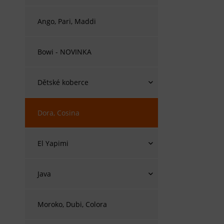
Ango, Pari, Maddi
Bowi - NOVINKA
Dětské koberce
Dora, Cosina
El Yapimi
Java
Moroko, Dubi, Colora