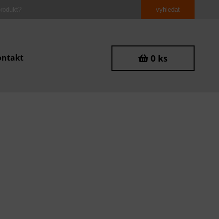
ontakt
0 ks