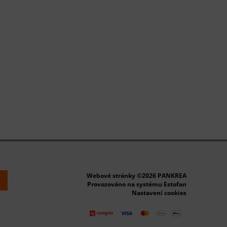
Webové stránky ©2026 PANKREA
k
Provozováno na systému Estofan
Nastavení cookies