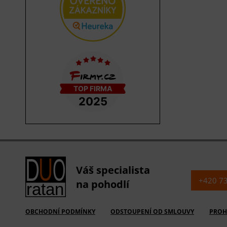
Váš specialista
+420 7
na pohodlí
OBCHODNÍ PODMÍNKY
ODSTOUPENÍ OD SMLOUVY
PROH