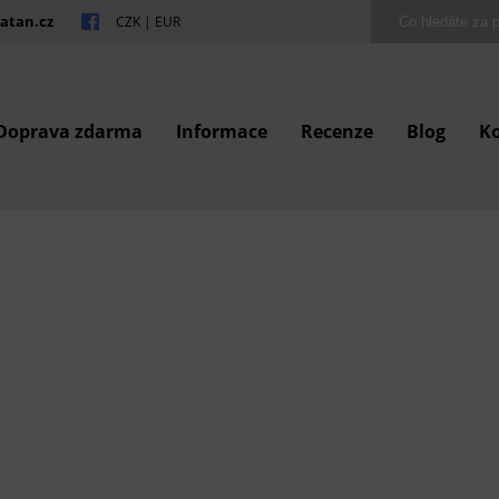
atan.cz
CZK
|
EUR
Doprava zdarma
Informace
Recenze
Blog
K