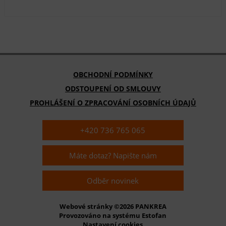
OBCHODNÍ PODMÍNKY
ODSTOUPENÍ OD SMLOUVY
PROHLÁŠENÍ O ZPRACOVÁNÍ OSOBNÍCH ÚDAJŮ
+420 736 765 065
Máte dotaz? Napište nám
Odběr novinek
Webové stránky ©2026 PANKREA
Provozováno na systému Estofan
Nastavení cookies