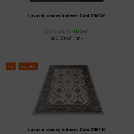
Luxusní kusový koberec Dubi DB0020
Dostupnost:
skladem
600,00 Kč
s DPH
tip
novinka
Luxusní kusový koberec Dubi DB0140