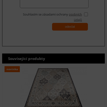
Souhlasím se zásadami ochrany
osobních
údajů
odeslat
Související produkty
novinka