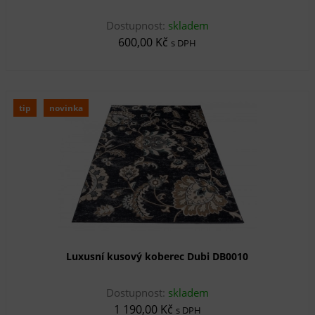
Dostupnost:
skladem
600,00 Kč
s DPH
tip
novinka
Luxusní kusový koberec Dubi DB0010
Dostupnost:
skladem
1 190,00 Kč
s DPH