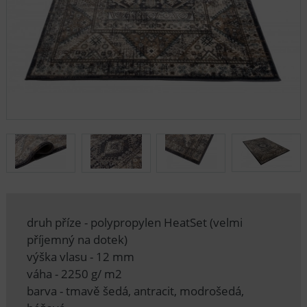
druh příze - polypropylen HeatSet (velmi
příjemný na dotek)
výška vlasu - 12 mm
váha - 2250 g/ m2
barva - tmavě šedá, antracit, modrošedá,