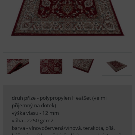
druh příze - polypropylen HeatSet (velmi
příjemný na dotek)
výška vlasu - 12 mm
váha - 2250 g/ m2
barva - vínovočervená/vínová, terakota, bílá,