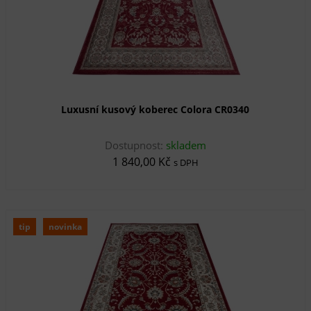
Luxusní kusový koberec Colora CR0340
Dostupnost:
skladem
1 840,00 Kč
s DPH
tip
novinka