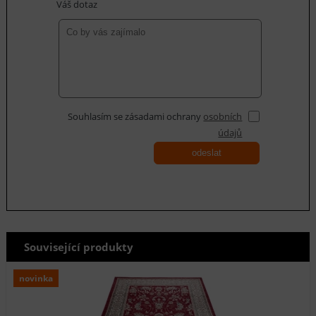
Váš dotaz
Souhlasím se zásadami ochrany
osobních
údajů
odeslat
Související produkty
novinka