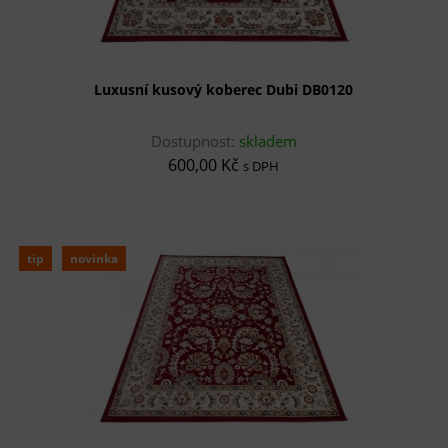
Luxusní kusový koberec Dubi DB0120
Dostupnost:
skladem
600,00 Kč
s DPH
tip
novinka