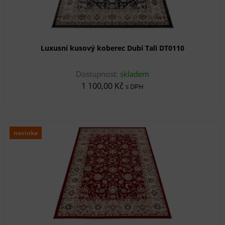
Luxusní kusový koberec Dubi Tali DT0110
Dostupnost:
skladem
1 100,00 Kč
s DPH
novinka