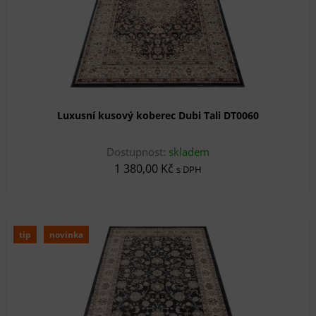
Luxusní kusový koberec Dubi Tali DT0060
Dostupnost:
skladem
1 380,00 Kč
s DPH
tip
novinka