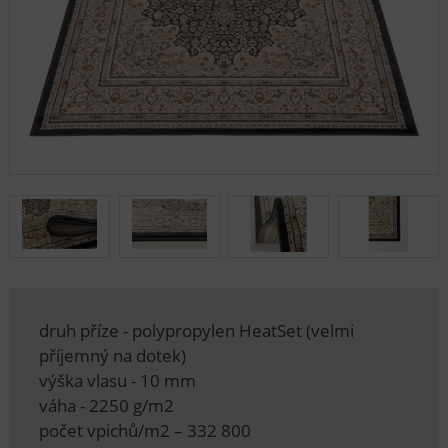
druh příze - polypropylen HeatSet (velmi
příjemný na dotek)
výška vlasu - 10 mm
váha - 2250 g/m2
počet vpichů/m2 – 332 800