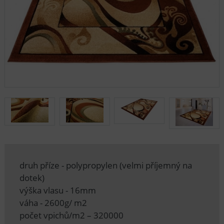
druh příze - polypropylen (velmi příjemný na
dotek)
výška vlasu - 16mm
váha - 2600g/ m2
počet vpichů/m2 – 320000