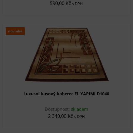
590,00 Kč
s DPH
novinka
Luxusní kusový koberec EL YAPIMI D1040
Dostupnost:
skladem
2 340,00 Kč
s DPH