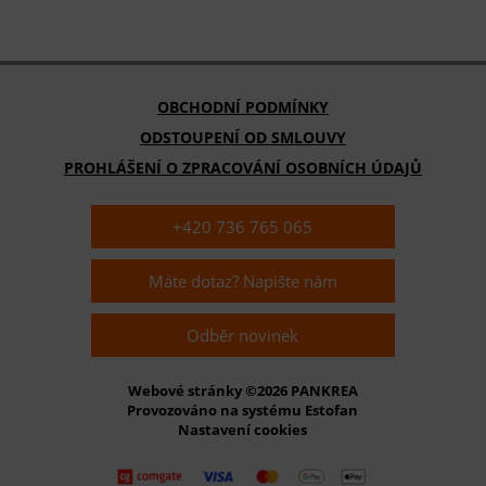
OBCHODNÍ PODMÍNKY
ODSTOUPENÍ OD SMLOUVY
PROHLÁŠENÍ O ZPRACOVÁNÍ OSOBNÍCH ÚDAJŮ
+420 736 765 065
Máte dotaz? Napište nám
Odběr novinek
Webové stránky ©2026 PANKREA
Provozováno na systému Estofan
Nastavení cookies