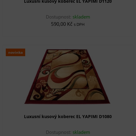
Luxusní kusový koberec EL YAPIMI D1120
Dostupnost:
skladem
590,00 Kč
s DPH
novinka
Luxusní kusový koberec EL YAPIMI D1080
Dostupnost:
skladem