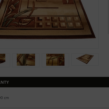
ANTY
90 cm