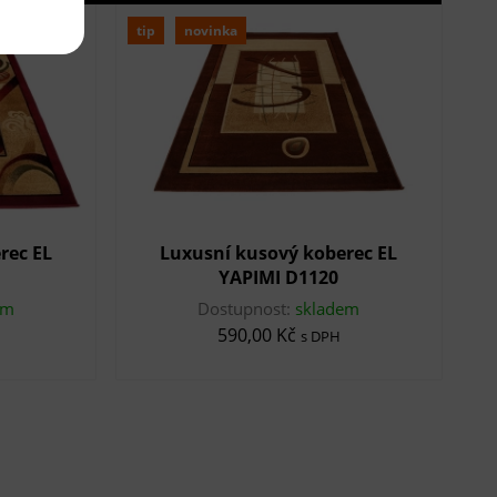
tip
novinka
rec EL
Luxusní kusový koberec EL
YAPIMI D1120
em
Dostupnost:
skladem
590,00 Kč
s DPH