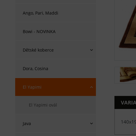
Ango, Pari, Maddi
Bowi - NOVINKA
Dětské koberce
Dora, Cosina
El Yapimi
VARI
El Yapimi ovál
140x1
Java