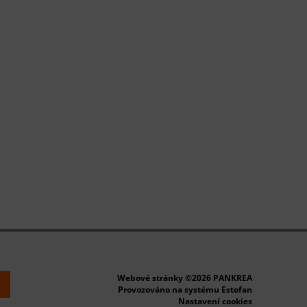
Webové stránky ©2026 PANKREA
k
Provozováno na systému Estofan
Nastavení cookies