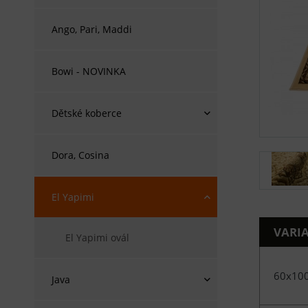
Ango, Pari, Maddi
Bowi - NOVINKA
Dětské koberce
Dora, Cosina
El Yapimi
VARI
El Yapimi ovál
60x10
Java