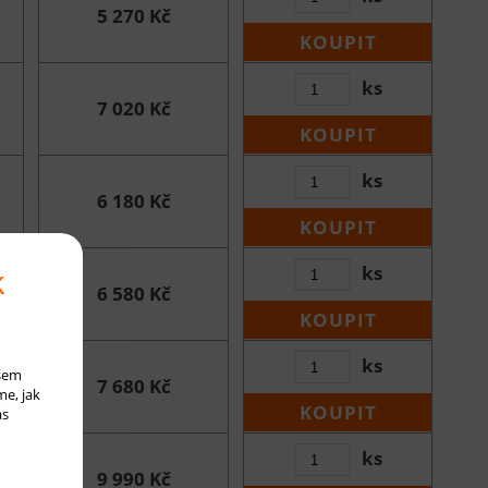
5 270 Kč
KOUPIT
ks
7 020 Kč
KOUPIT
ks
6 180 Kč
KOUPIT
k
ks
6 580 Kč
KOUPIT
ks
ašem
7 680 Kč
me, jak
KOUPIT
ás
ks
9 990 Kč