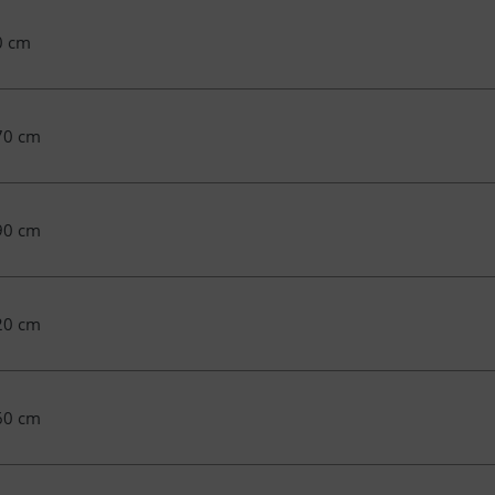
0 cm
70 cm
90 cm
20 cm
60 cm