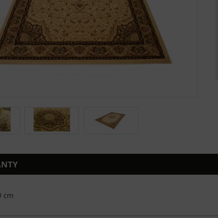
ANTY
0 cm