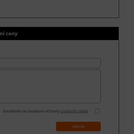
ní ceny
Souhlasím se zásadami ochrany
osobních údajů
odeslat