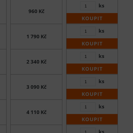
ks
960 Kč
KOUPIT
ks
1 790 Kč
KOUPIT
ks
2 340 Kč
KOUPIT
ks
3 090 Kč
KOUPIT
ks
4 110 Kč
KOUPIT
ks