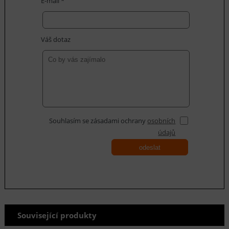
E-mail *
Váš dotaz
Souhlasím se zásadami ochrany
osobních
údajů
odeslat
Související produkty