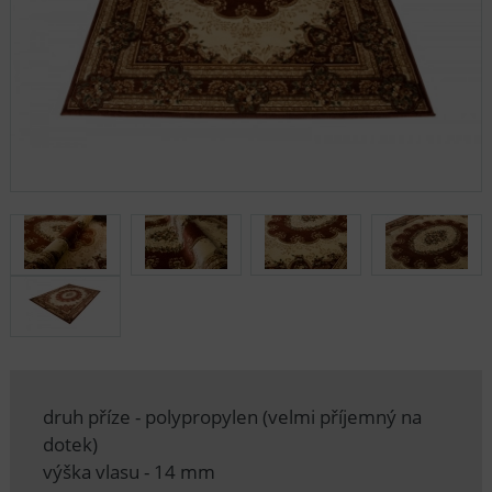
druh příze - polypropylen (velmi příjemný na
dotek)
výška vlasu - 14 mm