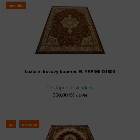
novinka
Luxusní kusový koberec EL YAPIMI D1600
Dostupnost:
skladem
960,00 Kč
s DPH
tip
novinka