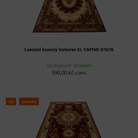
Luxusní kusový koberec EL YAPIMI D1670
Dostupnost:
skladem
590,00 Kč
s DPH
tip
novinka