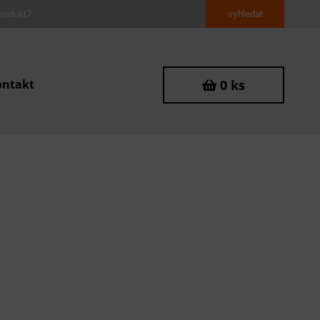
ontakt
0 ks