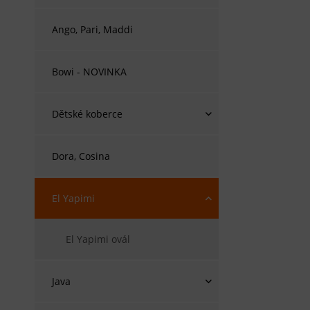
Ango, Pari, Maddi
Bowi - NOVINKA
Dětské koberce
Dora, Cosina
El Yapimi
El Yapimi ovál
Java