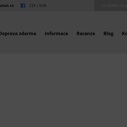
atan.cz
CZK
|
EUR
Doprava zdarma
Informace
Recenze
Blog
K