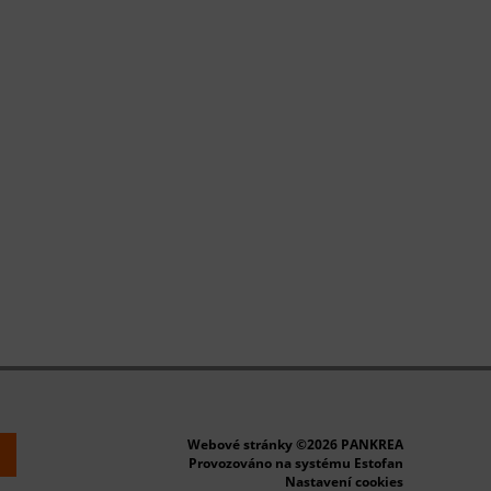
Webové stránky ©2026 PANKREA
k
Provozováno na systému Estofan
Nastavení cookies