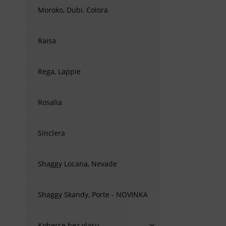
Moroko, Dubi, Colora
Raisa
Rega, Lappie
Rosalia
Sinclera
Shaggy Locana, Nevade
Shaggy Skandy, Porte - NOVINKA
Koberce bez vlasu