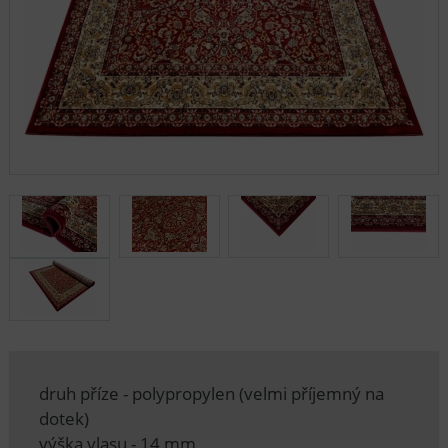
druh příze - polypropylen (velmi příjemný na
dotek)
výška vlasu - 14 mm