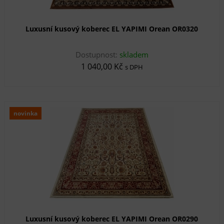
Luxusní kusový koberec EL YAPIMI Orean OR0320
Dostupnost:
skladem
1 040,00 Kč
s DPH
novinka
Luxusní kusový koberec EL YAPIMI Orean OR0290