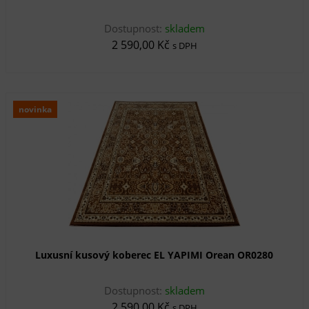
Dostupnost:
skladem
2 590,00 Kč
s DPH
novinka
Luxusní kusový koberec EL YAPIMI Orean OR0280
Dostupnost:
skladem
2 590,00 Kč
s DPH