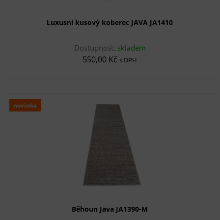
Luxusní kusový koberec JAVA JA1410
Dostupnost:
skladem
550,00 Kč
s DPH
novinka
Běhoun Java JA1390-M