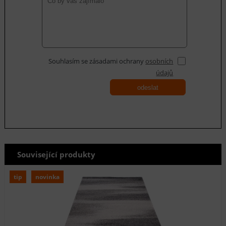
Souhlasím se zásadami ochrany
osobních
údajů
odeslat
Související produkty
tip
novinka