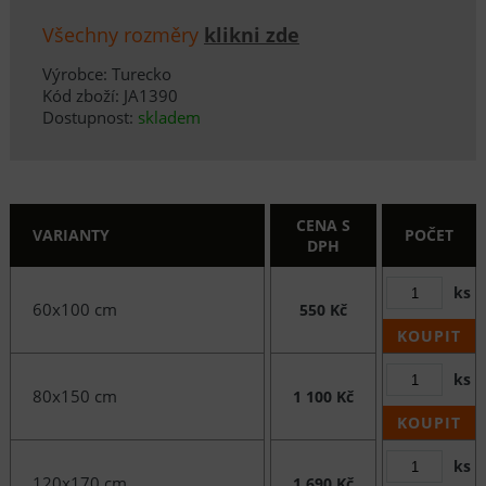
Všechny rozměry
klikni zde
Výrobce: Turecko
Kód zboží: JA1390
Dostupnost:
skladem
CENA S
VARIANTY
POČET
DPH
ks
60x100 cm
550 Kč
KOUPIT
ks
80x150 cm
1 100 Kč
KOUPIT
ks
120x170 cm
1 690 Kč