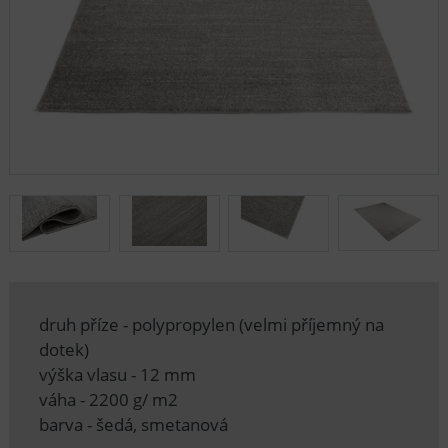
druh příze - polypropylen (velmi příjemný na
dotek)
výška vlasu - 12 mm
váha - 2200 g/ m2
barva - šedá, smetanová