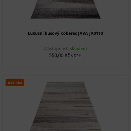
Luxusní kusový koberec JAVA JA0110
Dostupnost:
skladem
550,00 Kč
s DPH
novinka