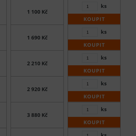
ks
1 100 Kč
KOUPIT
ks
1 690 Kč
KOUPIT
ks
2 210 Kč
KOUPIT
ks
2 920 Kč
KOUPIT
ks
3 880 Kč
KOUPIT
ks