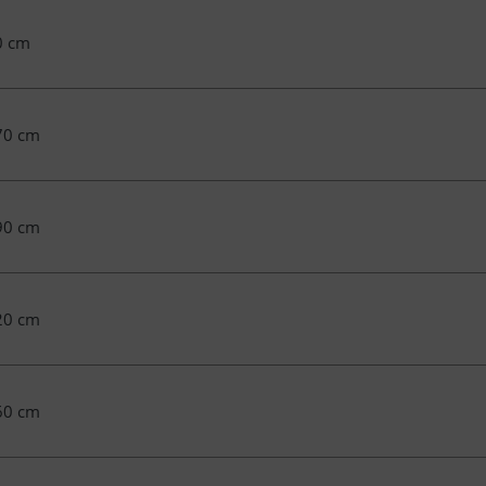
0 cm
70 cm
90 cm
20 cm
60 cm