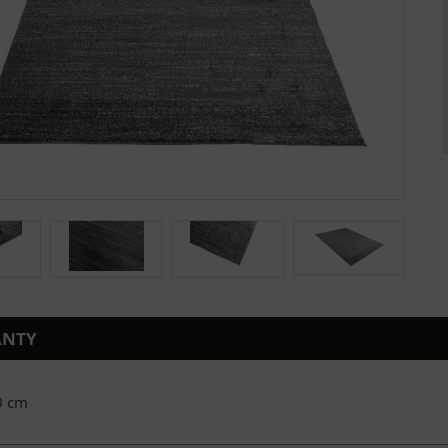
ANTY
0 cm