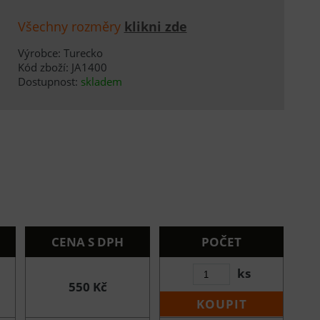
Všechny rozměry
klikni zde
Výrobce: Turecko
Kód zboží: JA1400
Dostupnost:
skladem
CENA S DPH
POČET
ks
550 Kč
KOUPIT