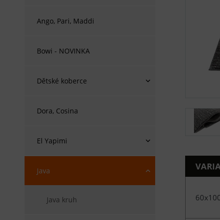
Ango, Pari, Maddi
Bowi - NOVINKA
Dětské koberce
Dora, Cosina
El Yapimi
VARI
Java
60x10
Java kruh