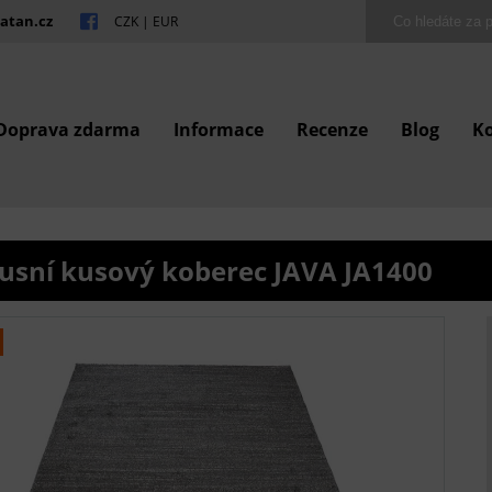
atan.cz
CZK
|
EUR
Doprava zdarma
Informace
Recenze
Blog
K
usní kusový koberec JAVA JA1400