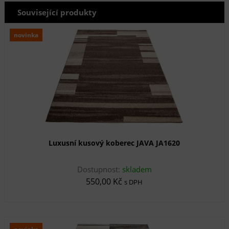
Související produkty
novinka
Luxusní kusový koberec JAVA JA1620
Dostupnost:
skladem
550,00 Kč
s DPH