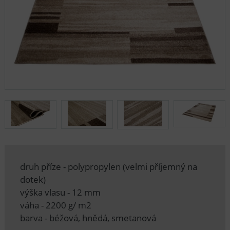
druh příze - polypropylen (velmi příjemný na
dotek)
výška vlasu - 12 mm
váha - 2200 g/ m2
barva - béžová, hnědá, smetanová