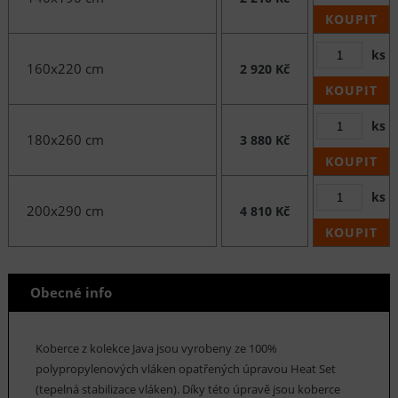
KOUPIT
ks
160x220 cm
2 920 Kč
KOUPIT
ks
180x260 cm
3 880 Kč
KOUPIT
ks
200x290 cm
4 810 Kč
KOUPIT
Obecné info
Koberce z kolekce Java jsou vyrobeny ze 100%
polypropylenových vláken opatřených úpravou Heat Set
(tepelná stabilizace vláken). Díky této úpravě jsou koberce