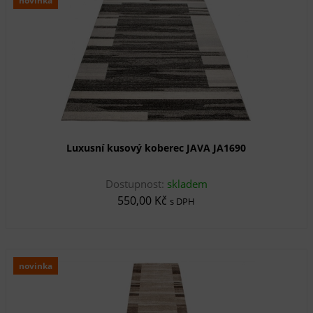
novinka
Luxusní kusový koberec JAVA JA1690
Dostupnost:
skladem
550,00 Kč
s DPH
novinka