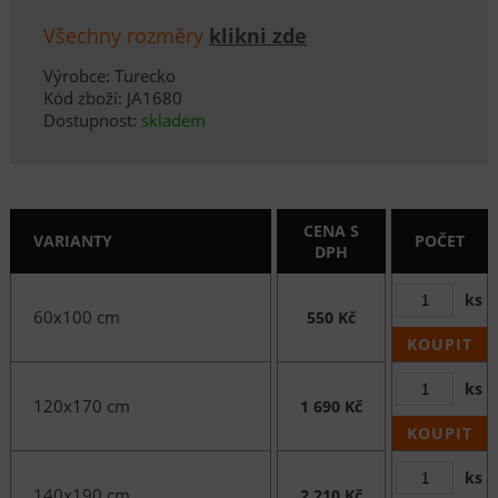
Všechny rozměry
klikni zde
Výrobce: Turecko
Kód zboží: JA1680
Dostupnost:
skladem
CENA S
VARIANTY
POČET
DPH
ks
60x100 cm
550 Kč
KOUPIT
ks
120x170 cm
1 690 Kč
KOUPIT
ks
140x190 cm
2 210 Kč