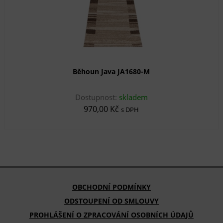
Běhoun Java JA1680-M
Dostupnost:
skladem
970,00 Kč
s DPH
OBCHODNÍ PODMÍNKY
ODSTOUPENÍ OD SMLOUVY
PROHLÁŠENÍ O ZPRACOVÁNÍ OSOBNÍCH ÚDAJŮ