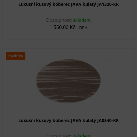
Luxusní kusový koberec JAVA kulatý JA1320-KR
Dostupnost:
skladem
1 550,00 Kč
s DPH
novinka
Luxusní kusový koberec JAVA kulatý JA0540-KR
Dostupnost:
skladem