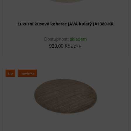
Luxusní kusový koberec JAVA kulatý JA1380-KR
Dostupnost:
skladem
920,00 Kč
s DPH
tip
novinka