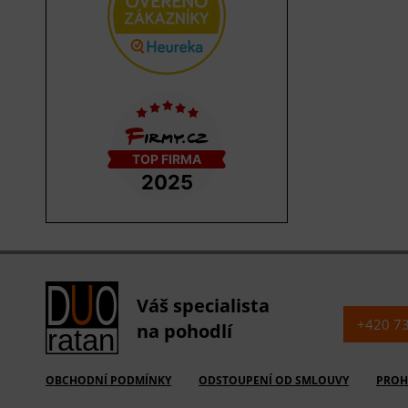
Váš specialista
+420 7
na pohodlí
OBCHODNÍ PODMÍNKY
ODSTOUPENÍ OD SMLOUVY
PROH