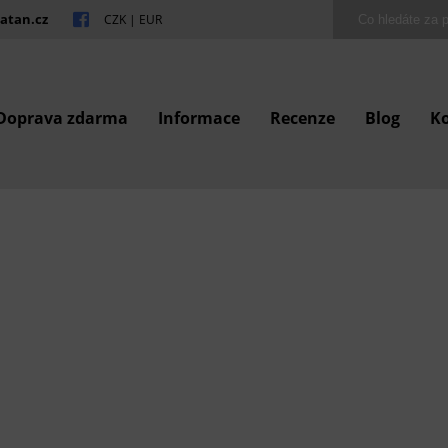
atan.cz
CZK
|
EUR
Doprava zdarma
Informace
Recenze
Blog
K