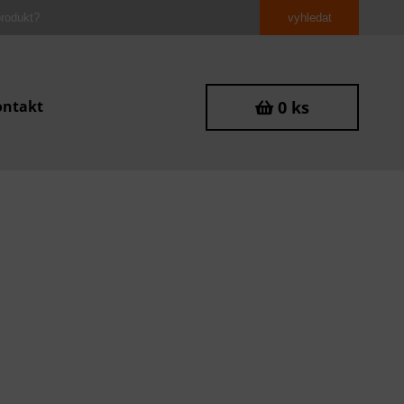
ontakt
0 ks