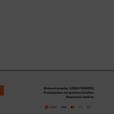
Webové stránky ©2026 PANKREA
k
Provozováno na systému Estofan
Nastavení cookies