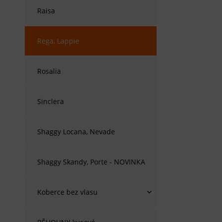
Raisa
Rega, Lappie
Rosalia
Sinclera
Shaggy Locana, Nevade
Shaggy Skandy, Porte - NOVINKA
Koberce bez vlasu