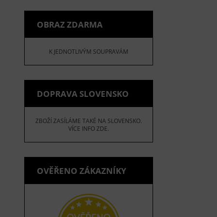
OBRAZ ZDARMA
K JEDNOTLIVÝM SOUPRAVÁM
DOPRAVA SLOVENSKO
ZBOŽÍ ZASÍLÁME TAKÉ NA SLOVENSKO.
VÍCE INFO ZDE.
OVĚŘENO ZÁKAZNÍKY