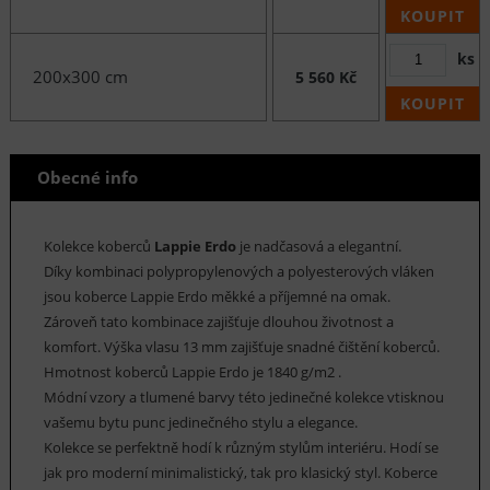
KOUPIT
ks
200x300 cm
5 560 Kč
KOUPIT
Obecné info
Kolekce koberců
Lappie Erdo
je nadčasová a elegantní.
Díky kombinaci polypropylenových a polyesterových vláken
jsou koberce Lappie Erdo měkké a příjemné na omak.
Zároveň tato kombinace zajišťuje dlouhou životnost a
komfort. Výška vlasu 13 mm zajišťuje snadné čištění koberců.
Hmotnost koberců Lappie Erdo je 1840 g/m2 .
Módní vzory a tlumené barvy této jedinečné kolekce vtisknou
vašemu bytu punc jedinečného stylu a elegance.
Kolekce se perfektně hodí k různým stylům interiéru. Hodí se
jak pro moderní minimalistický, tak pro klasický styl. Koberce