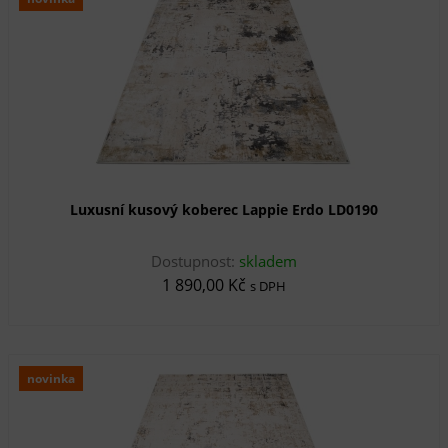
Luxusní kusový koberec Lappie Erdo LD0190
Dostupnost:
skladem
1 890,00 Kč
s DPH
novinka