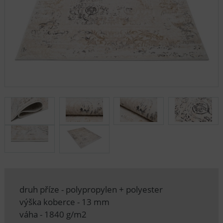
druh příze - polypropylen + polyester
výška koberce - 13 mm
váha - 1840 g/m2