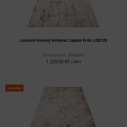
Luxusní kusový koberec Lappie Erdo LD0120
Dostupnost:
skladem
1 220,00 Kč
s DPH
novinka