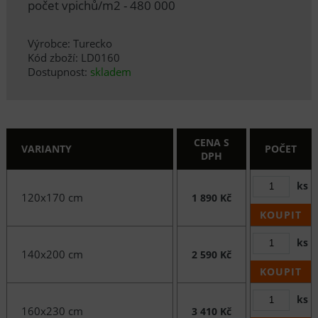
počet vpichů/m2 - 480 000
Výrobce: Turecko
Kód zboží: LD0160
Dostupnost:
skladem
CENA S
VARIANTY
POČET
DPH
ks
120x170 cm
1 890 Kč
KOUPIT
ks
140x200 cm
2 590 Kč
KOUPIT
ks
160x230 cm
3 410 Kč