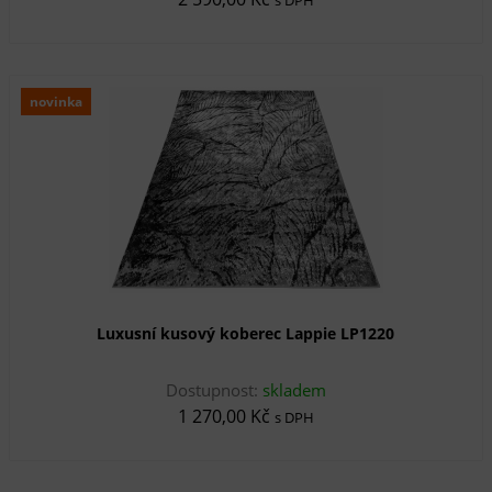
novinka
Luxusní kusový koberec Lappie LP1220
Dostupnost:
skladem
1 270,00 Kč
s DPH