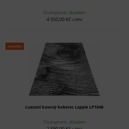
Dostupnost:
skladem
4 550,00 Kč
s DPH
novinka
Luxusní kusový koberec Lappie LP1040
Dostupnost:
skladem
2 590,00 Kč
s DPH