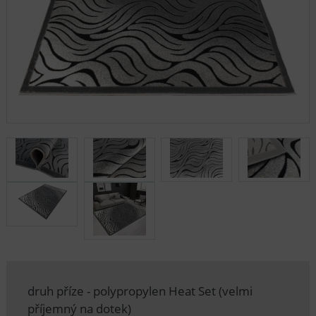
druh příze - polypropylen Heat Set (velmi
příjemný na dotek)