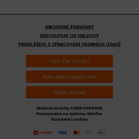
OBCHODNÍ PODMÍNKY
ODSTOUPENÍ OD SMLOUVY
PROHLÁŠENÍ O ZPRACOVÁNÍ OSOBNÍCH ÚDAJŮ
+420 736 765 065
Máte dotaz? Napište nám
Odběr novinek
Webové stránky ©2026 PANKREA
Provozováno na systému Estofan
Nastavení cookies