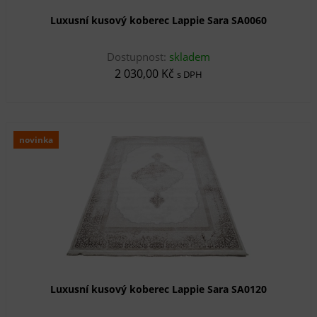
Luxusní kusový koberec Lappie Sara SA0060
Dostupnost:
skladem
2 030,00 Kč
s DPH
novinka
Luxusní kusový koberec Lappie Sara SA0120