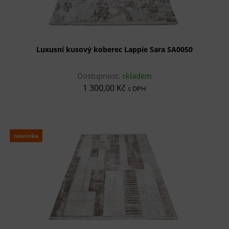
Luxusní kusový koberec Lappie Sara SA0050
Dostupnost:
skladem
1 300,00 Kč
s DPH
novinka