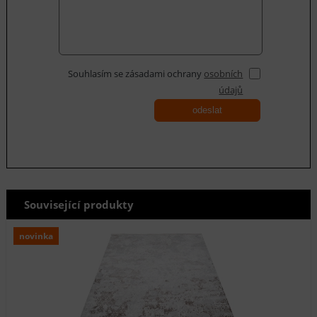
Souhlasím se zásadami ochrany
osobních
údajů
odeslat
Související produkty
novinka