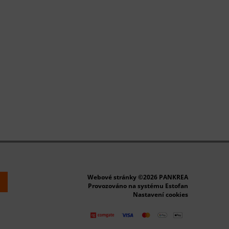
Webové stránky ©2026 PANKREA
k
Provozováno na systému Estofan
Nastavení cookies