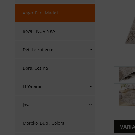
Ango, Pari, Maddi
Bowi - NOVINKA
Dětské koberce
Dora, Cosina
El Yapimi
Java
Moroko, Dubi, Colora
VARI