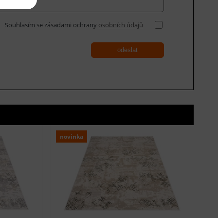
Souhlasím se zásadami ochrany
osobních údajů
odeslat
novinka