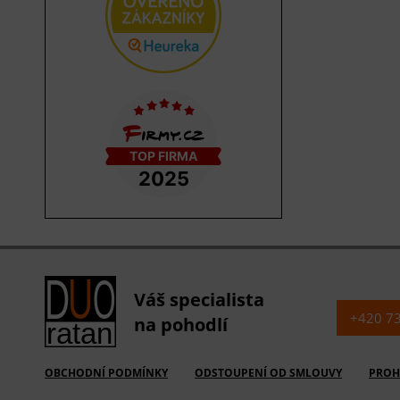
Váš specialista
+420 7
na pohodlí
OBCHODNÍ PODMÍNKY
ODSTOUPENÍ OD SMLOUVY
PROH