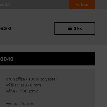
ontakt
0 ks
M0040
druh příze - 100% polyester
výška vlasu - 8 mm
váha - 1900 g/m2
Výrobce: Turecko