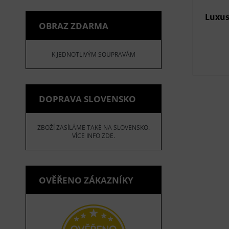
Luxus
OBRAZ ZDARMA
K JEDNOTLIVÝM SOUPRAVÁM
DOPRAVA SLOVENSKO
ZBOŽÍ ZASÍLÁME TAKÉ NA SLOVENSKO.
VÍCE INFO ZDE.
OVĚŘENO ZÁKAZNÍKY