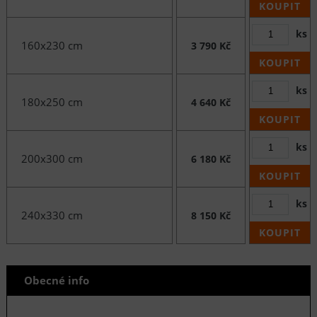
KOUPIT
ks
160x230 cm
3 790 Kč
KOUPIT
ks
180x250 cm
4 640 Kč
KOUPIT
ks
200x300 cm
6 180 Kč
KOUPIT
ks
240x330 cm
8 150 Kč
KOUPIT
Obecné info