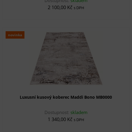
Dostupnost:
skladem
2 100,00 Kč
s DPH
novinka
Luxusní kusový koberec Maddi Bono MB0000
Dostupnost:
skladem
1 340,00 Kč
s DPH