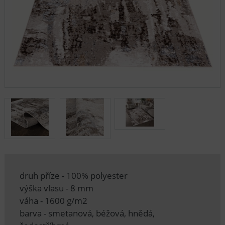
druh příze - 100% polyester
výška vlasu - 8 mm
váha - 1600 g/m2
barva - smetanová, béžová, hnědá,