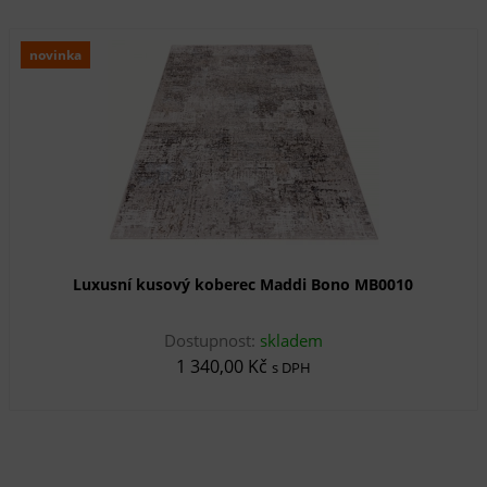
novinka
Luxusní kusový koberec Maddi Bono MB0010
Dostupnost:
skladem
1 340,00 Kč
s DPH