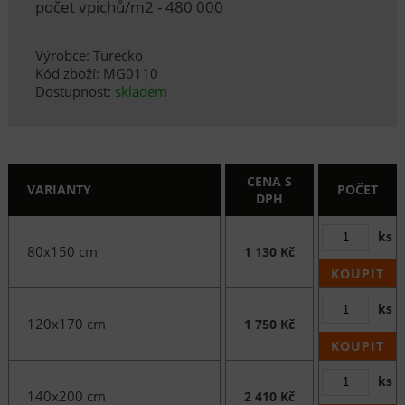
počet vpichů/m2 - 480 000
Výrobce: Turecko
Kód zboží: MG0110
Dostupnost:
skladem
CENA S
VARIANTY
POČET
DPH
ks
80x150 cm
1 130 Kč
KOUPIT
ks
120x170 cm
1 750 Kč
KOUPIT
ks
140x200 cm
2 410 Kč