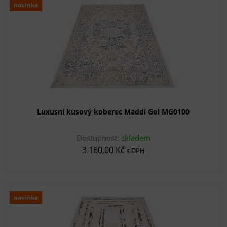
novinka
Luxusní kusový koberec Maddi Gol MG0100
Dostupnost:
skladem
3 160,00 Kč
s DPH
novinka