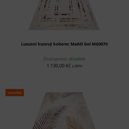
Luxusní kusový koberec Maddi Gol MG0070
Dostupnost:
skladem
1 130,00 Kč
s DPH
novinka