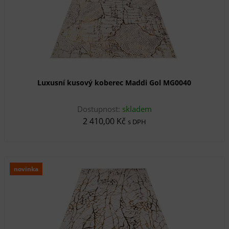
Luxusní kusový koberec Maddi Gol MG0040
Dostupnost:
skladem
2 410,00 Kč
s DPH
novinka