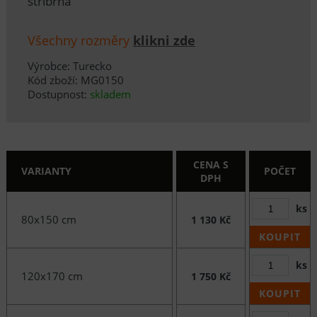
stříbrná
Všechny rozměry
klikni zde
Výrobce: Turecko
Kód zboží: MG0150
Dostupnost:
skladem
CENA S
VARIANTY
POČET
DPH
ks
80x150 cm
1 130 Kč
KOUPIT
ks
120x170 cm
1 750 Kč
KOUPIT