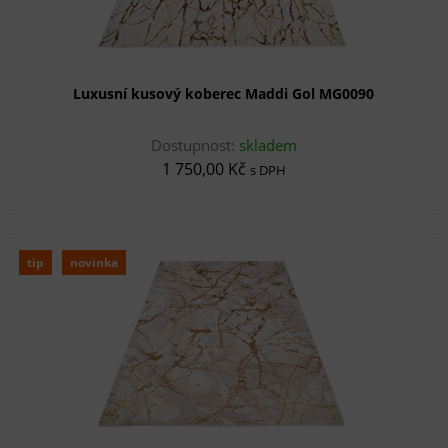
Luxusní kusový koberec Maddi Gol MG0090
Dostupnost:
skladem
1 750,00 Kč
s DPH
tip
novinka