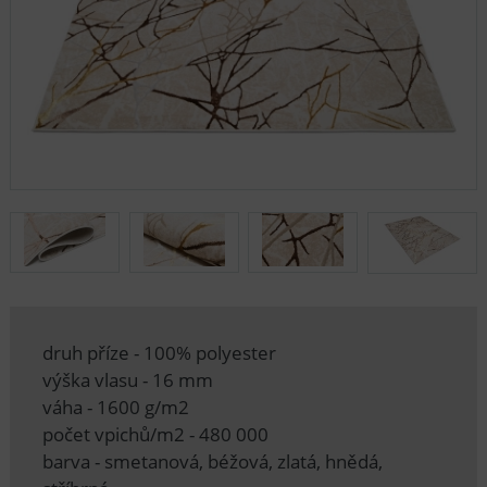
druh příze - 100% polyester
výška vlasu - 16 mm
váha - 1600 g/m2
počet vpichů/m2 - 480 000
barva - smetanová, béžová, zlatá, hnědá,