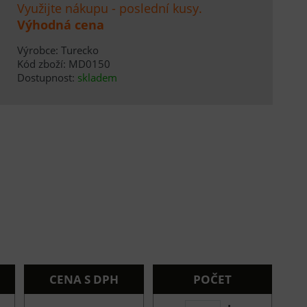
Využijte nákupu - poslední kusy.
Výhodná cena
Výrobce: Turecko
Kód zboží: MD0150
Dostupnost:
skladem
CENA S DPH
POČET