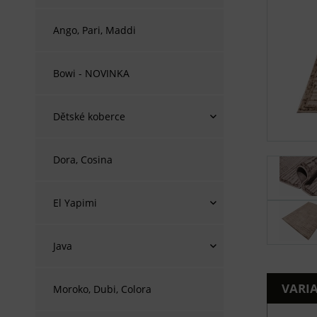
Ango, Pari, Maddi
Bowi - NOVINKA
Dětské koberce
Dora, Cosina
El Yapimi
Java
VARI
Moroko, Dubi, Colora