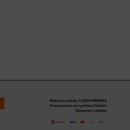
Webové stránky ©2026 PANKREA
k
Provozováno na systému Estofan
Nastavení cookies