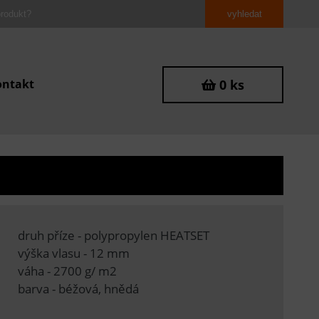
ontakt
0 ks
druh příze - polypropylen HEATSET
výška vlasu - 12 mm
váha - 2700 g/ m2
barva - béžová, hnědá