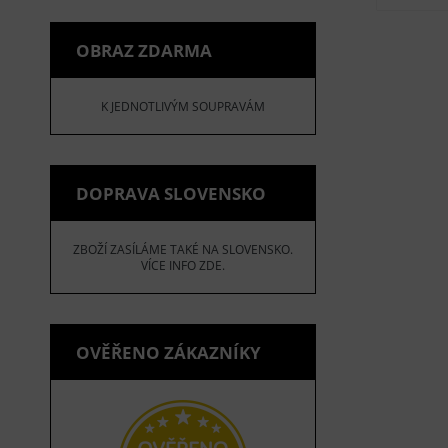
OBRAZ ZDARMA
K JEDNOTLIVÝM SOUPRAVÁM
DOPRAVA SLOVENSKO
ZBOŽÍ ZASÍLÁME TAKÉ NA SLOVENSKO.
VÍCE INFO ZDE.
OVĚŘENO ZÁKAZNÍKY