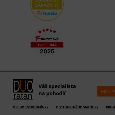
Váš specialista
+420 7
na pohodlí
OBCHODNÍ PODMÍNKY
ODSTOUPENÍ OD SMLOUVY
PROH