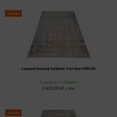
novinka
Luxusní kusový koberec Pari Ken PK0150
Dostupnost:
skladem
2 430,00 Kč
s DPH
novinka