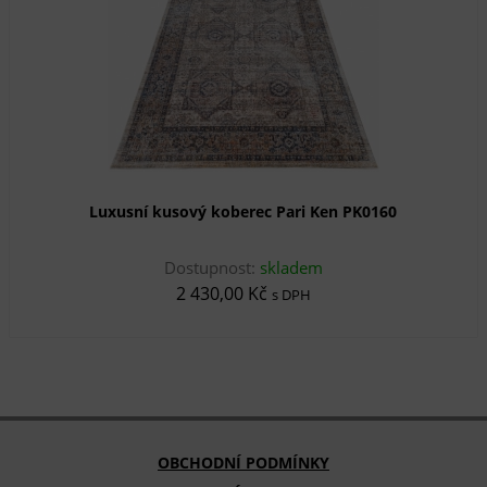
Luxusní kusový koberec Pari Ken PK0160
Dostupnost:
skladem
2 430,00 Kč
s DPH
OBCHODNÍ PODMÍNKY