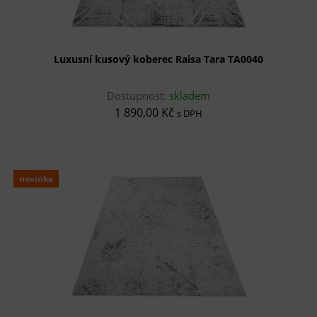
Luxusní kusový koberec Raisa Tara TA0040
Dostupnost:
skladem
1 890,00 Kč
s DPH
novinka