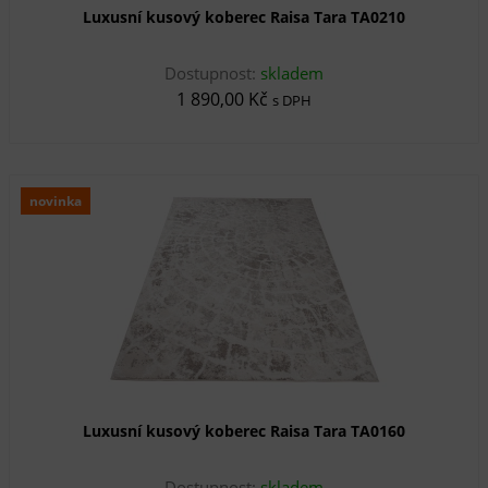
Luxusní kusový koberec Raisa Tara TA0210
Dostupnost:
skladem
1 890,00 Kč
s DPH
novinka
Luxusní kusový koberec Raisa Tara TA0160
Dostupnost:
skladem