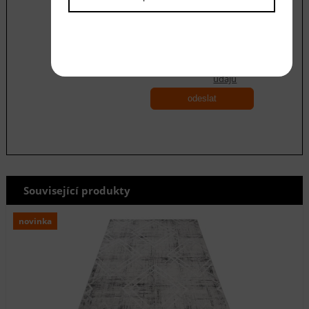
Souhlasím se zásadami ochrany
osobních
údajů
odeslat
Související produkty
novinka