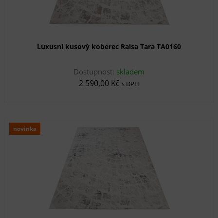
Luxusní kusový koberec Raisa Tara TA0160
Dostupnost:
skladem
2 590,00 Kč
s DPH
novinka