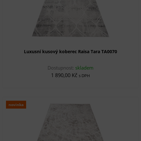
Luxusní kusový koberec Raisa Tara TA0070
Dostupnost:
skladem
1 890,00 Kč
s DPH
novinka