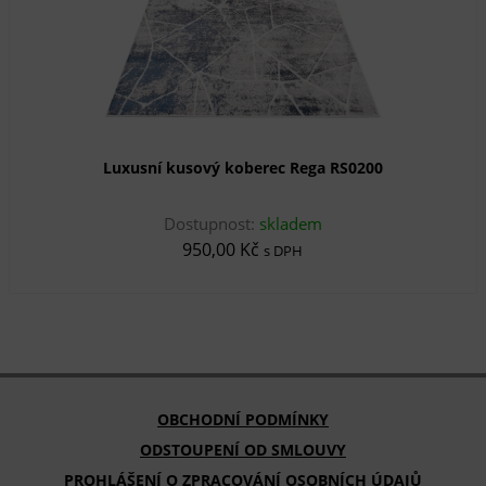
Luxusní kusový koberec Rega RS0200
Dostupnost:
skladem
950,00 Kč
s DPH
OBCHODNÍ PODMÍNKY
ODSTOUPENÍ OD SMLOUVY
PROHLÁŠENÍ O ZPRACOVÁNÍ OSOBNÍCH ÚDAJŮ