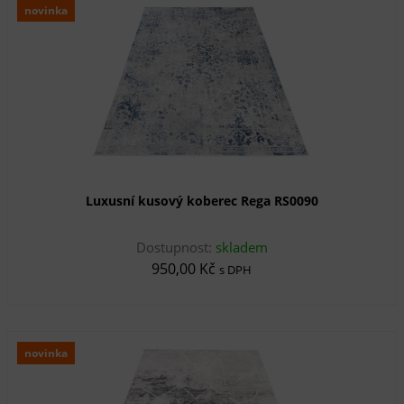
novinka
Luxusní kusový koberec Rega RS0090
Dostupnost:
skladem
950,00 Kč
s DPH
novinka