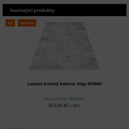
Související produkty
tip
novinka
Luxusní kusový koberec Rega RS0000
Dostupnost:
skladem
950,00 Kč
s DPH