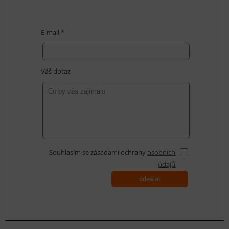
E-mail *
Váš dotaz
Souhlasím se zásadami ochrany
osobních
údajů
odeslat