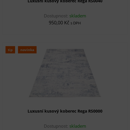
Luxusní kusový koberec Rega RS0040
Dostupnost:
skladem
950,00 Kč
s DPH
tip
novinka
Luxusní kusový koberec Rega RS0000
Dostupnost:
skladem