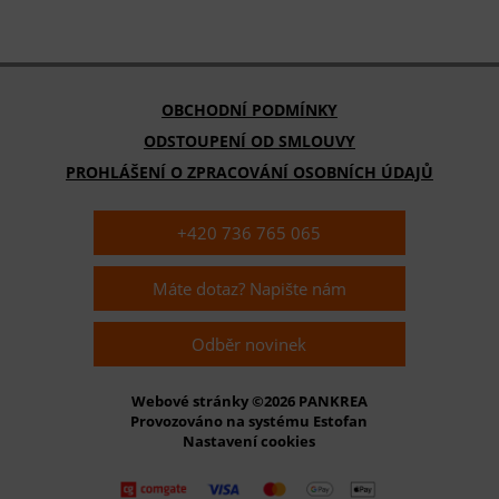
OBCHODNÍ PODMÍNKY
ODSTOUPENÍ OD SMLOUVY
PROHLÁŠENÍ O ZPRACOVÁNÍ OSOBNÍCH ÚDAJŮ
+420 736 765 065
Máte dotaz? Napište nám
Odběr novinek
Webové stránky ©2026 PANKREA
Provozováno na systému Estofan
Nastavení cookies