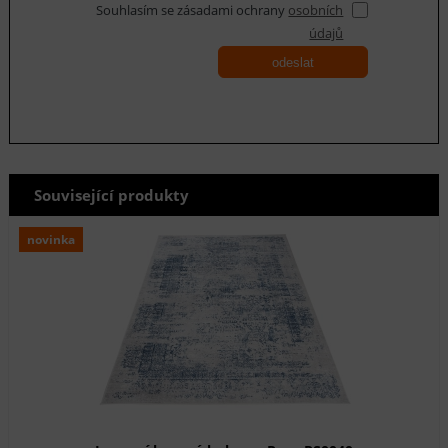
Souhlasím se zásadami ochrany
osobních
údajů
odeslat
Související produkty
novinka