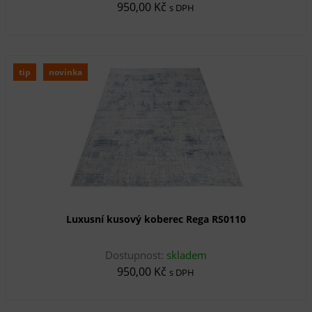
950,00 Kč
s DPH
tip
novinka
Luxusní kusový koberec Rega RS0110
Dostupnost:
skladem
950,00 Kč
s DPH