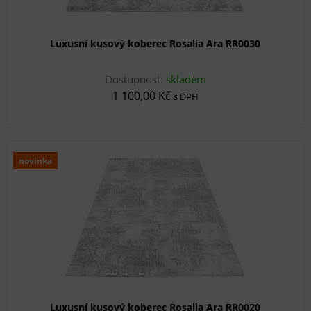
Luxusní kusový koberec Rosalia Ara RR0030
Dostupnost:
skladem
1 100,00 Kč
s DPH
novinka
Luxusní kusový koberec Rosalia Ara RR0020