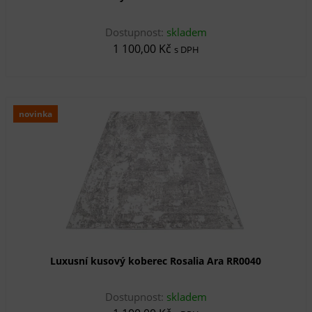
Dostupnost:
skladem
1 100,00 Kč
s DPH
novinka
Luxusní kusový koberec Rosalia Ara RR0040
Dostupnost:
skladem