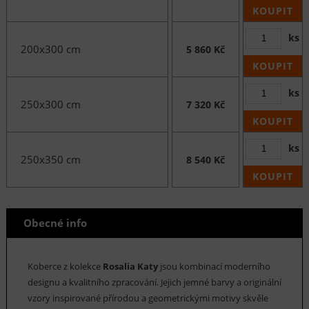
KOUPIT
ks
200x300 cm
5 860 Kč
KOUPIT
ks
250x300 cm
7 320 Kč
KOUPIT
ks
250x350 cm
8 540 Kč
KOUPIT
Obecné info
Koberce z kolekce
Rosalia Katy
jsou kombinací moderního
designu a kvalitního zpracování. Jejich jemné barvy a originální
vzory inspirované přírodou a geometrickými motivy skvěle