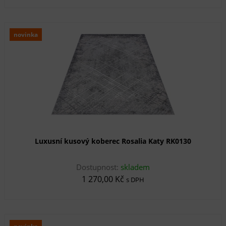
novinka
Luxusní kusový koberec Rosalia Katy RK0130
Dostupnost:
skladem
1 270,00 Kč
s DPH