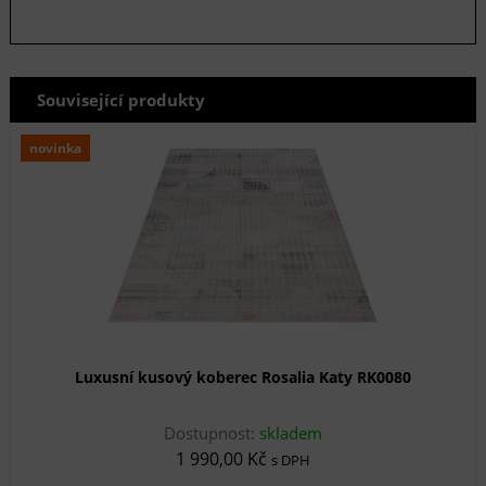
Související produkty
novinka
Luxusní kusový koberec Rosalia Katy RK0080
Dostupnost:
skladem
1 990,00 Kč
s DPH