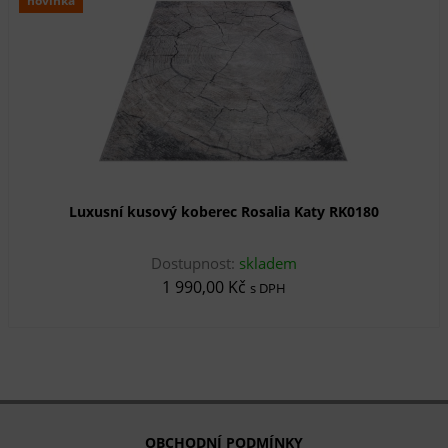
novinka
Luxusní kusový koberec Rosalia Katy RK0180
Dostupnost:
skladem
1 990,00 Kč
s DPH
OBCHODNÍ PODMÍNKY