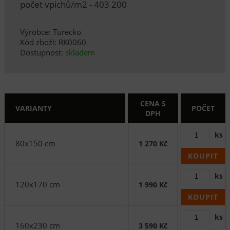
počet vpichů/m2 - 403 200
Výrobce: Turecko
Kód zboží: RK0060
Dostupnost:
skladem
CENA S
VARIANTY
POČET
DPH
ks
80x150 cm
1 270 Kč
KOUPIT
ks
120x170 cm
1 990 Kč
KOUPIT
ks
160x230 cm
3 590 Kč