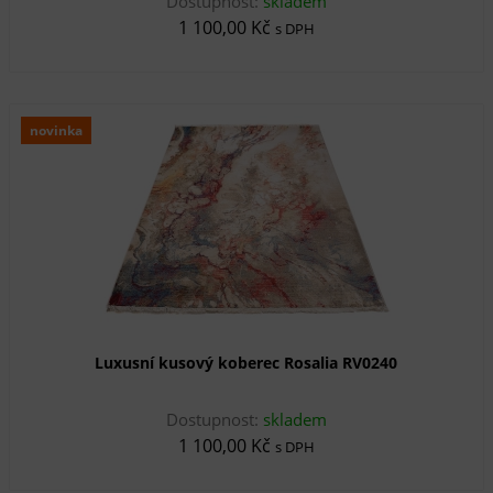
Dostupnost:
skladem
1 100,00 Kč
s DPH
novinka
Luxusní kusový koberec Rosalia RV0240
Dostupnost:
skladem
1 100,00 Kč
s DPH