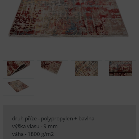
druh příze - polypropylen + bavlna
výška vlasu - 9 mm
váha - 1800 g/m2