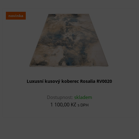
novinka
Luxusní kusový koberec Rosalia RV0020
Dostupnost:
skladem
1 100,00 Kč
s DPH