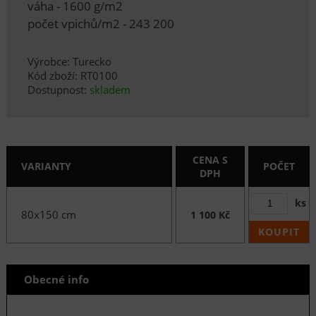
váha - 1600 g/m2
počet vpichů/m2 - 243 200
Výrobce: Turecko
Kód zboží: RT0100
Dostupnost:
skladem
CENA S
VARIANTY
POČET
DPH
ks
80x150 cm
1 100 Kč
KOUPIT
Obecné info