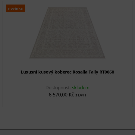
novinka
Luxusní kusový koberec Rosalia Tally RT0060
Dostupnost:
skladem
6 570,00 Kč
s DPH