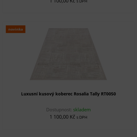
1 100,00 Kč
s DPH
novinka
Luxusní kusový koberec Rosalia Tally RT0050
Dostupnost:
skladem
1 100,00 Kč
s DPH