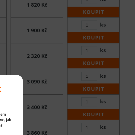
1 820 Kč
KOUPIT
ks
1 900 Kč
KOUPIT
ks
2 320 Kč
KOUPIT
ks
3 090 Kč
k
KOUPIT
ks
3 400 Kč
KOUPIT
ašem
me, jak
ás
ks
3 860 Kč