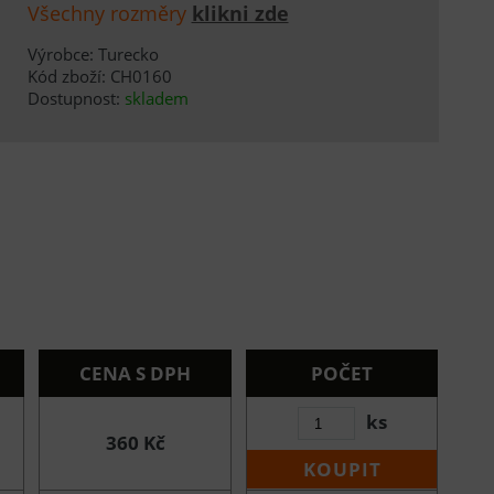
Všechny rozměry
klikni zde
Výrobce: Turecko
Kód zboží: CH0160
Dostupnost:
skladem
CENA S DPH
POČET
ks
360 Kč
KOUPIT