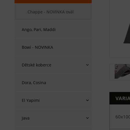
Chappe - NOVINKA ovál
Ango, Pari, Maddi
Bowi - NOVINKA
Dětské koberce
Dora, Cosina
VARI
El Yapimi
60x10
Java