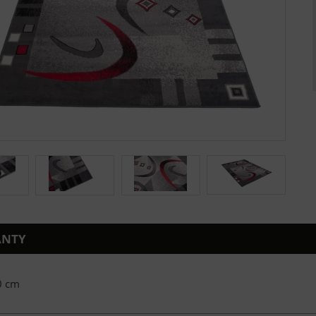
ANTY
0 cm