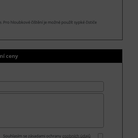
e. Pro hloubkové čištění je možné použít sypké čističe
ní ceny
Souhlasím se zásadami ochrany
osobních údajů