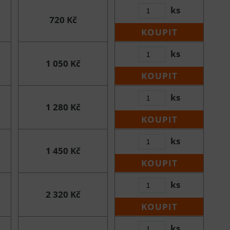
ks
720 Kč
KOUPIT
ks
1 050 Kč
KOUPIT
ks
1 280 Kč
KOUPIT
ks
1 450 Kč
KOUPIT
ks
2 320 Kč
KOUPIT
ks