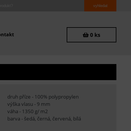
ontakt
0 ks
druh příze - 100% polypropylen
výška vlasu - 9 mm
váha - 1350 g/ m2
barva - šedá, černá, červená, bílá