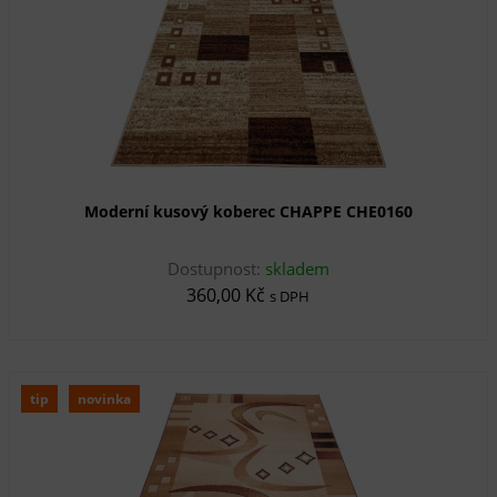
Moderní kusový koberec CHAPPE CHE0160
Dostupnost:
skladem
360,00 Kč
s DPH
tip
novinka