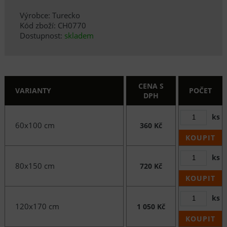
Výrobce: Turecko
Kód zboží: CH0770
Dostupnost:
skladem
CENA S
VARIANTY
POČET
DPH
ks
60x100 cm
360 Kč
KOUPIT
ks
80x150 cm
720 Kč
KOUPIT
ks
120x170 cm
1 050 Kč
KOUPIT