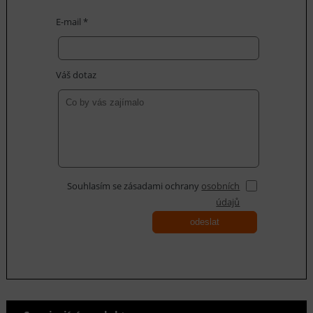
E-mail *
Váš dotaz
Souhlasím se zásadami ochrany
osobních
údajů
odeslat