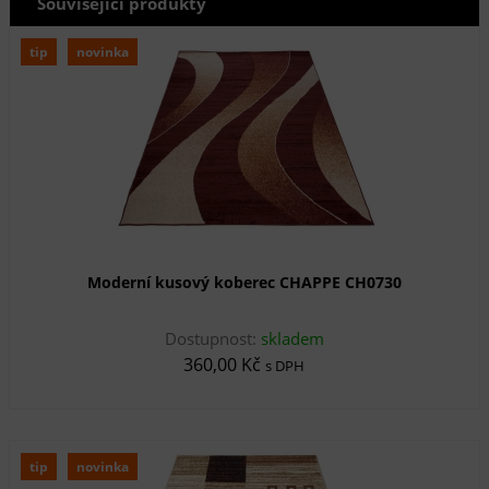
Související produkty
tip
novinka
Moderní kusový koberec CHAPPE CH0730
Dostupnost:
skladem
360,00 Kč
s DPH
tip
novinka