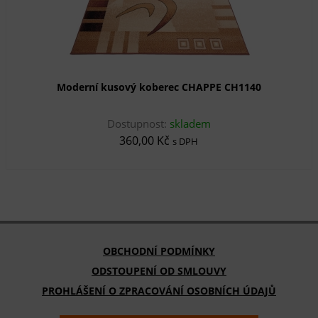
Moderní kusový koberec CHAPPE CH1140
Dostupnost:
skladem
360,00 Kč
s DPH
OBCHODNÍ PODMÍNKY
ODSTOUPENÍ OD SMLOUVY
PROHLÁŠENÍ O ZPRACOVÁNÍ OSOBNÍCH ÚDAJŮ