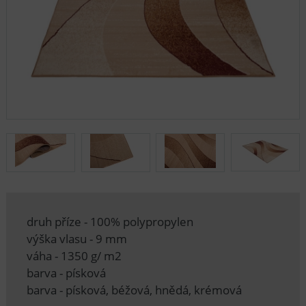
druh příze - 100% polypropylen
výška vlasu - 9 mm
váha - 1350 g/ m2
barva - písková
barva - písková, béžová, hnědá, krémová