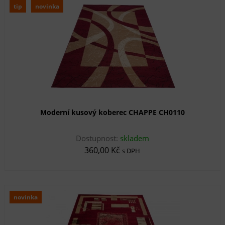
tip
novinka
Moderní kusový koberec CHAPPE CH0110
Dostupnost:
skladem
360,00 Kč
s DPH
novinka