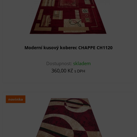
Moderní kusový koberec CHAPPE CH1120
Dostupnost:
skladem
360,00 Kč
s DPH
novinka