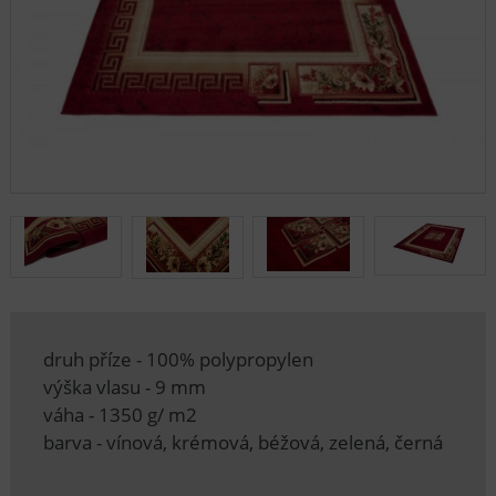
druh příze - 100% polypropylen
výška vlasu - 9 mm
váha - 1350 g/ m2
barva - vínová, krémová, béžová, zelená, černá