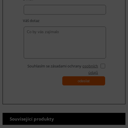
Váš dotaz
Souhlasím se zásadami ochrany
osobních
údajů
odeslat
Související produkty