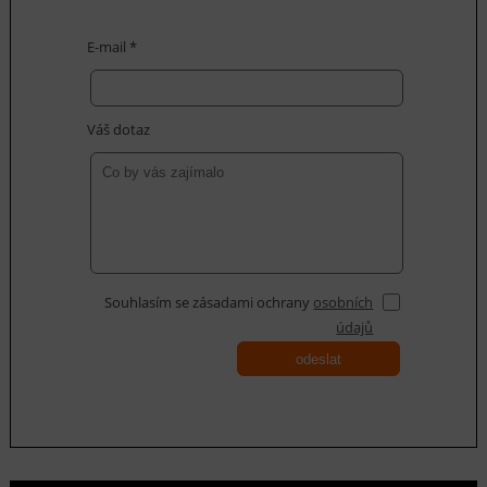
E-mail *
Váš dotaz
Souhlasím se zásadami ochrany
osobních
údajů
odeslat