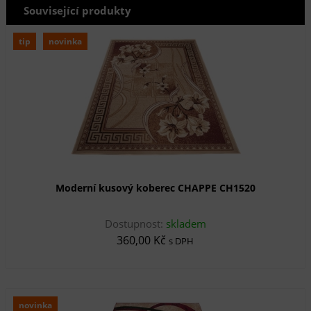
Související produkty
tip
novinka
Moderní kusový koberec CHAPPE CH1520
Dostupnost:
skladem
360,00 Kč
s DPH
novinka