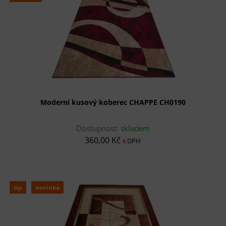
Moderní kusový koberec CHAPPE CH0190
Dostupnost:
skladem
360,00 Kč
s DPH
tip
novinka