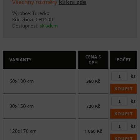
Všechny rozměry
klikni zde
Výrobce: Turecko
Kód zboží: CH1100
Dostupnost:
skladem
CENA S
VARIANTY
POČET
DPH
ks
60x100 cm
360 Kč
KOUPIT
ks
80x150 cm
720 Kč
KOUPIT
ks
120x170 cm
1 050 Kč
KOUPIT