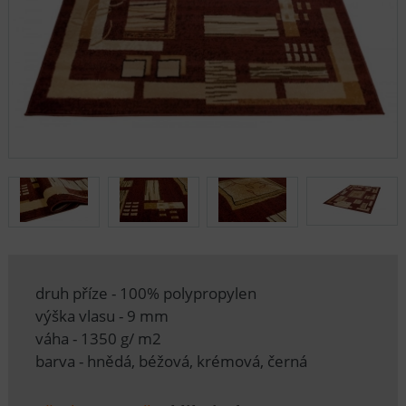
druh příze - 100% polypropylen
výška vlasu - 9 mm
váha - 1350 g/ m2
barva - hnědá, béžová, krémová, černá