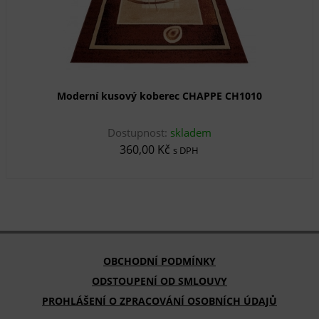
Moderní kusový koberec CHAPPE CH1010
Dostupnost:
skladem
360,00 Kč
s DPH
OBCHODNÍ PODMÍNKY
ODSTOUPENÍ OD SMLOUVY
PROHLÁŠENÍ O ZPRACOVÁNÍ OSOBNÍCH ÚDAJŮ