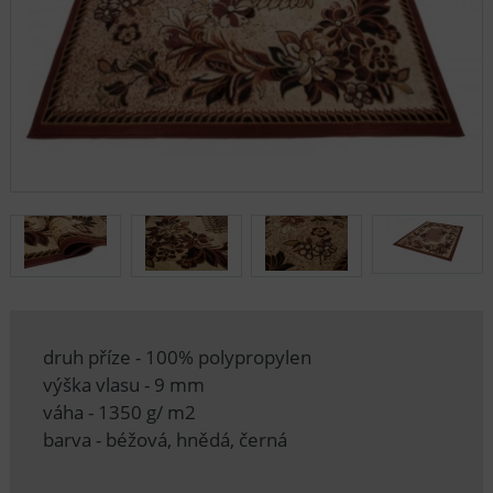
druh příze - 100% polypropylen
výška vlasu - 9 mm
váha - 1350 g/ m2
barva - béžová, hnědá, černá