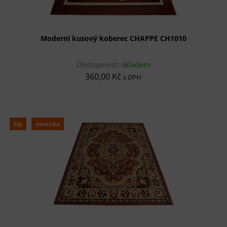
Moderní kusový koberec CHAPPE CH1010
Dostupnost:
skladem
360,00 Kč
s DPH
tip
novinka