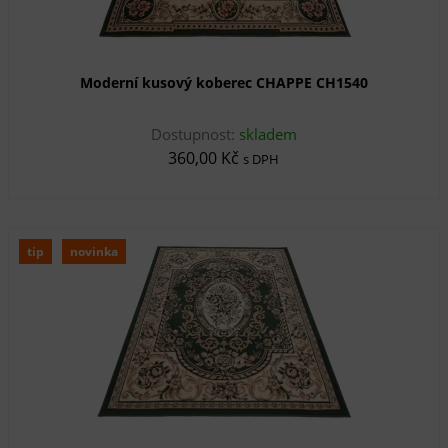
Moderní kusový koberec CHAPPE CH1540
Dostupnost:
skladem
360,00 Kč
s DPH
tip
novinka