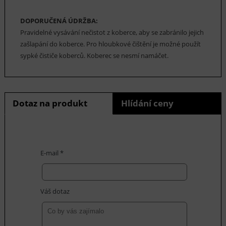
DOPORUČENÁ ÚDRŽBA:
Pravidelné vysávání nečistot z koberce, aby se zabránilo jejich
zašlapání do koberce. Pro hloubkové čištění je možné použít
sypké čističe koberců. Koberec se nesmí namáčet.
Dotaz na produkt
Hlídání ceny
E-mail *
Váš dotaz