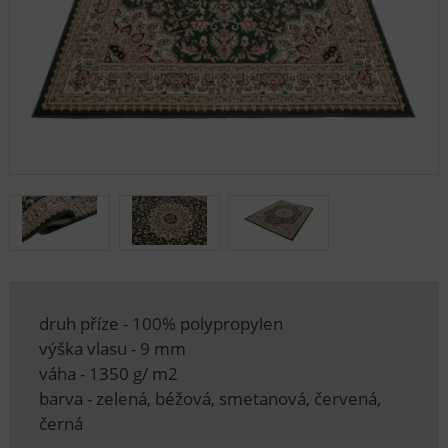
druh příze - 100% polypropylen
výška vlasu - 9 mm
váha - 1350 g/ m2
barva - zelená, béžová, smetanová, červená,
černá