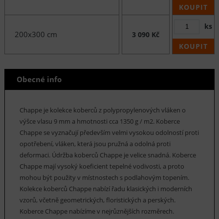
KOUPIT
ks
200x300 cm
3 090 Kč
KOUPIT
Obecné info
Chappe je kolekce koberců z polypropylenových vláken o
výšce vlasu 9 mm a hmotnosti cca 1350 g / m2. Koberce
Chappe se vyznačují především velmi vysokou odolností proti
opotřebení, vláken, která jsou pružná a odolná proti
deformaci. Údržba koberců Chappe je velice snadná. Koberce
Chappe mají vysoký koeficient tepelné vodivosti, a proto
mohou být použity v místnostech s podlahovým topením.
Kolekce koberců Chappe nabízí řadu klasických i moderních
vzorů, včetně geometrických, floristických a perských.
Koberce Chappe nabízíme v nejrůznějších rozměrech.