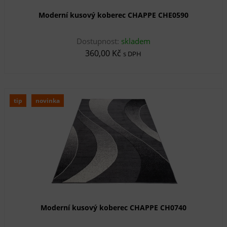
Moderní kusový koberec CHAPPE CHE0590
Dostupnost:
skladem
360,00 Kč
s DPH
tip
novinka
Moderní kusový koberec CHAPPE CH0740