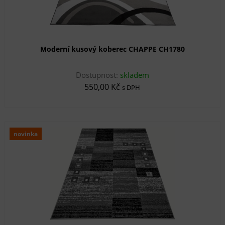
Moderní kusový koberec CHAPPE CH1780
Dostupnost:
skladem
550,00 Kč
s DPH
novinka