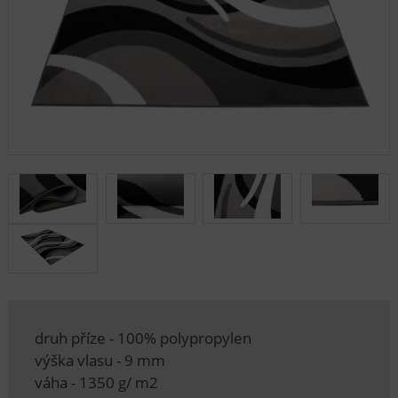
druh příze - 100% polypropylen
výška vlasu - 9 mm
váha - 1350 g/ m2