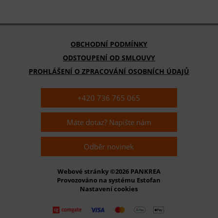
OBCHODNÍ PODMÍNKY
ODSTOUPENÍ OD SMLOUVY
PROHLÁŠENÍ O ZPRACOVÁNÍ OSOBNÍCH ÚDAJŮ
+420 736 765 065
Máte dotaz? Napište nám
Odběr novinek
Webové stránky ©2026 PANKREA
Provozováno na systému Estofan
Nastavení cookies