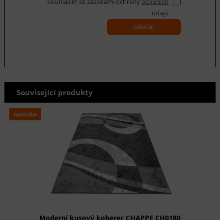
Souhlasím se zásadami ochrany
osobních
údajů
odeslat
Související produkty
novinka
Moderní kusový koberec CHAPPE CH0180