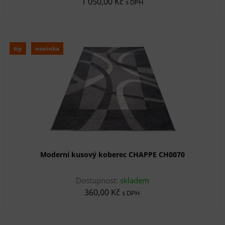
1 050,00 Kč
s DPH
tip
novinka
Moderní kusový koberec CHAPPE CH0070
Dostupnost:
skladem
360,00 Kč
s DPH