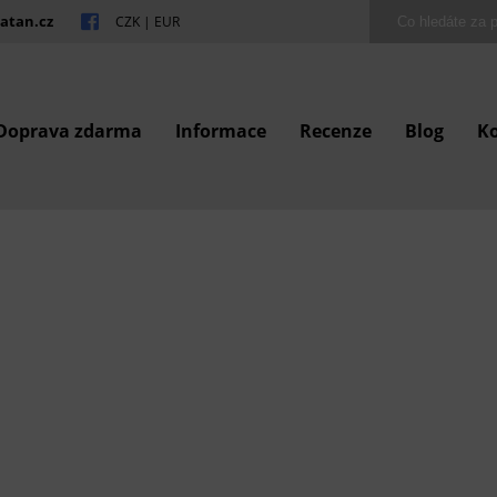
atan.cz
CZK
|
EUR
Doprava zdarma
Informace
Recenze
Blog
K