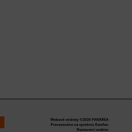
Webové stránky ©2026 PANKREA
k
Provozováno na systému Estofan
Nastavení cookies