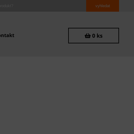
ontakt
0 ks