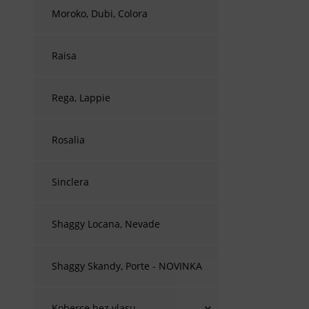
Moroko, Dubi, Colora
Raisa
Rega, Lappie
Rosalia
Sinclera
Shaggy Locana, Nevade
Shaggy Skandy, Porte - NOVINKA
Koberce bez vlasu