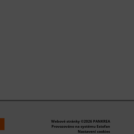
Webové stránky ©2026 PANKREA
k
Provozováno na systému Estofan
Nastavení cookies