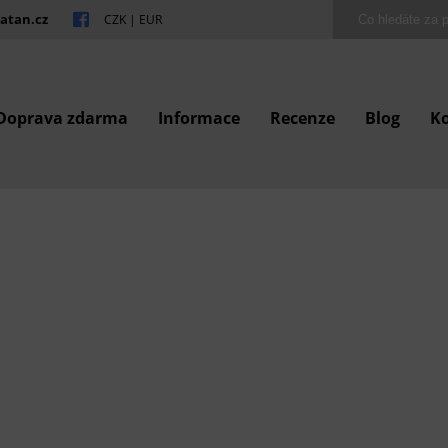
atan.cz
CZK
|
EUR
Doprava zdarma
Informace
Recenze
Blog
K