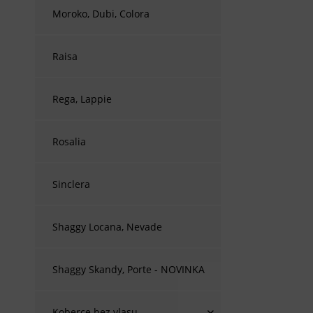
Moroko, Dubi, Colora
Raisa
Rega, Lappie
Rosalia
Sinclera
Shaggy Locana, Nevade
Shaggy Skandy, Porte - NOVINKA
Koberce bez vlasu