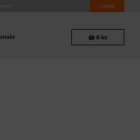
ontakt
0 ks