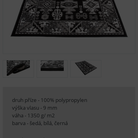
druh příze - 100% polypropylen
výška vlasu - 9 mm
váha - 1350 g/ m2
barva - šedá, bílá, černá