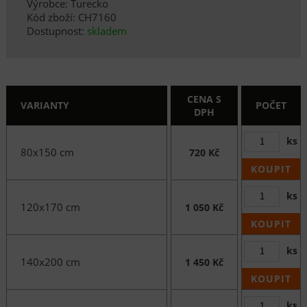
Výrobce: Turecko
Kód zboží: CH7160
Dostupnost:
skladem
CENA S
VARIANTY
POČET
DPH
ks
80x150 cm
720 Kč
KOUPIT
ks
120x170 cm
1 050 Kč
KOUPIT
ks
140x200 cm
1 450 Kč
KOUPIT
ks