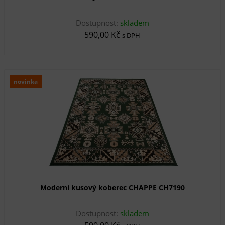
Dostupnost:
skladem
590,00 Kč
s DPH
novinka
Moderní kusový koberec CHAPPE CH7190
Dostupnost:
skladem