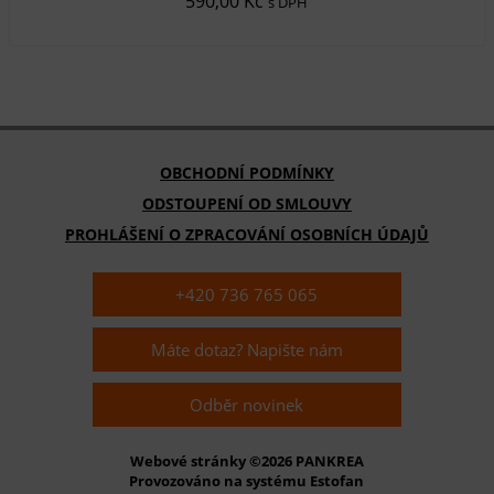
590,00 Kč
s DPH
OBCHODNÍ PODMÍNKY
ODSTOUPENÍ OD SMLOUVY
PROHLÁŠENÍ O ZPRACOVÁNÍ OSOBNÍCH ÚDAJŮ
+420 736 765 065
Máte dotaz? Napište nám
Odběr novinek
Webové stránky ©2026 PANKREA
Provozováno na systému Estofan