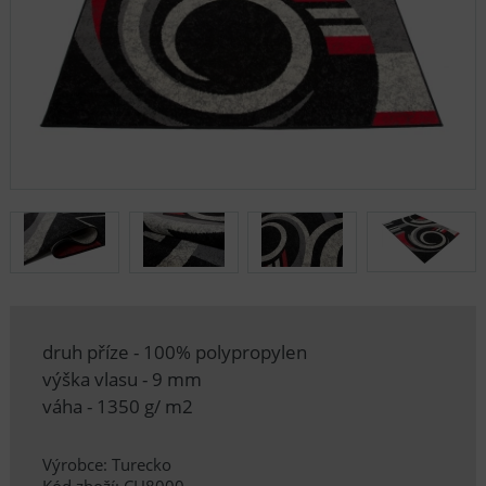
druh příze - 100% polypropylen
výška vlasu - 9 mm
váha - 1350 g/ m2
Výrobce: Turecko
Kód zboží: CH8000