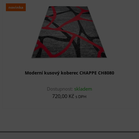
novinka
Moderní kusový koberec CHAPPE CH8080
Dostupnost:
skladem
720,00 Kč
s DPH