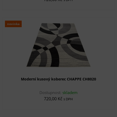
novinka
Moderní kusový koberec CHAPPE CH8020
Dostupnost:
skladem
720,00 Kč
s DPH