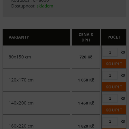
Dostupnost:
skladem
CENA S
VARIANTY
POČET
DPH
ks
80x150 cm
720 Kč
KOUPIT
ks
120x170 cm
1 050 Kč
KOUPIT
ks
140x200 cm
1 450 Kč
KOUPIT
ks
160x220 cm
1 820 Kč