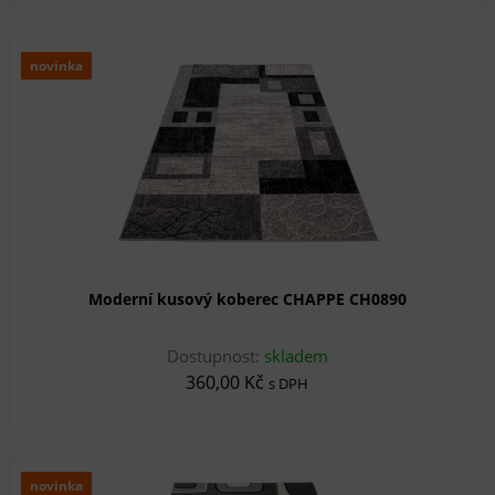
novinka
Moderní kusový koberec CHAPPE CH0890
Dostupnost:
skladem
360,00 Kč
s DPH
novinka