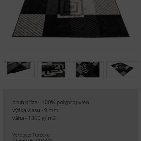
druh příze - 100% polypropylen
výška vlasu - 9 mm
váha - 1350 g/ m2
Výrobce: Turecko
Kód zboží: CH8070