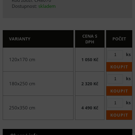
Dostupnost:
skladem
CENA S
VARIANTY
POČET
DPH
ks
120x170 cm
1 050 Kč
KOUPIT
ks
180x250 cm
2 320 Kč
KOUPIT
ks
250x350 cm
4 490 Kč
KOUPIT