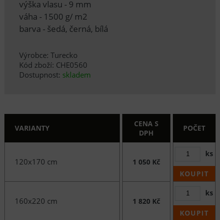
výška vlasu - 9 mm
váha - 1500 g/ m2
barva - šedá, černá, bílá
Výrobce: Turecko
Kód zboží: CHE0560
Dostupnost:
skladem
CENA S
VARIANTY
POČET
DPH
ks
120x170 cm
1 050 Kč
KOUPIT
ks
160x220 cm
1 820 Kč
KOUPIT