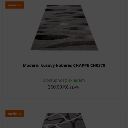
novinka
Moderní kusový koberec CHAPPE CH0370
Dostupnost:
skladem
360,00 Kč
s DPH
novinka