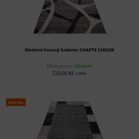
Moderní kusový koberec CHAPPE CH0330
Dostupnost:
skladem
720,00 Kč
s DPH
novinka